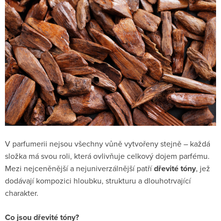
V parfumerii nejsou všechny vůně vytvořeny stejně – každá
složka má svou roli, která ovlivňuje celkový dojem parfému.
Mezi nejceněnější a nejuniverzálnější patří
dřevité tóny
, jež
dodávají kompozici hloubku, strukturu a dlouhotrvající
charakter.
Co jsou dřevité tóny?