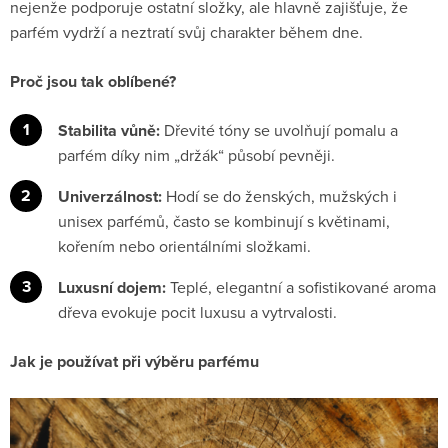
nejenže podporuje ostatní složky, ale hlavně zajišťuje, že
parfém vydrží a neztratí svůj charakter během dne.
Proč jsou tak oblíbené?
Stabilita vůně:
Dřevité tóny se uvolňují pomalu a
parfém díky nim „držák“ působí pevněji.
Univerzálnost:
Hodí se do ženských, mužských i
unisex parfémů, často se kombinují s květinami,
kořením nebo orientálními složkami.
Luxusní dojem:
Teplé, elegantní a sofistikované aroma
dřeva evokuje pocit luxusu a vytrvalosti.
Jak je používat při výběru parfému