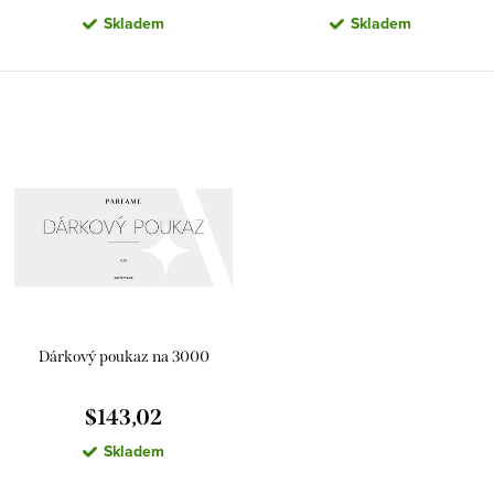
Skladem
Skladem
s
g
Dárkový poukaz na 3000
$143,02
Skladem